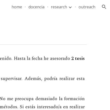
home
docencia
research
outreach
ion
enido. Hasta la fecha he
asesorado
2 tesis
supervisar. Además, podría realizar esta
 No me preocupa demasiado la formación
 métodos. Si estás interesado/a en realizar