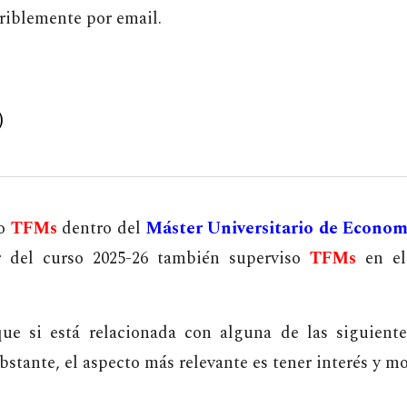
eriblemente por email.
)
so
TFMs
dentro del
Máster Universitario de Econom
ir del curso 2025-26 también superviso
TFMs
en e
ue si está relacionada con alguna de las siguient
tante, el aspecto más relevante es tener interés y mo