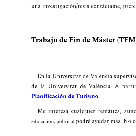
una investigación/tesis contáctame, pref
Trabajo de Fin de Máster (TFM
En la Universitat de València supervi
de la Universitat de València. A part
Planificación de Turismo
.
Me interesa cualquier temática, aunq
podré ayudar más. No obs
educación, política)